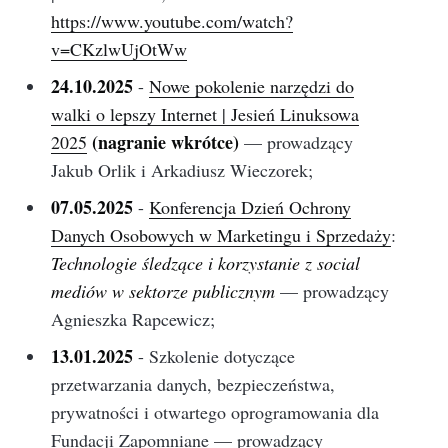
https://www.youtube.com/watch?
v=CKzlwUjOtWw
24.10.2025
-
Nowe pokolenie narzędzi do
walki o lepszy Internet |
Jesień Linuksowa
(nagranie wkrótce)
2025
— prowadzący
Jakub Orlik i Arkadiusz Wieczorek;
07.05.2025
-
Konferencja Dzień Ochrony
Danych Osobowych w Marketingu i Sprzedaży
:
Technologie śledzące i korzystanie z social
mediów w sektorze publicznym
— prowadzący
Agnieszka Rapcewicz;
13.01.2025
- Szkolenie dotyczące
przetwarzania danych, bezpieczeństwa,
prywatności i otwartego oprogramowania dla
Fundacji Zapomniane — prowadzący