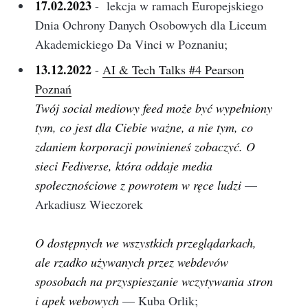
17.02.2023
- lekcja w ramach Europejskiego
Dnia Ochrony Danych Osobowych dla Liceum
Akademickiego Da Vinci w Poznaniu;
13.12.2022
-
AI & Tech Talks #4 Pearson
Poznań
Twój social mediowy feed może być wypełniony
tym, co jest dla Ciebie ważne, a nie tym, co
zdaniem korporacji powinieneś zobaczyć. O
sieci Fediverse, która oddaje media
społecznościowe z powrotem w ręce ludzi
—
Arkadiusz Wieczorek
O dostępnych we wszystkich przeglądarkach,
ale rzadko używanych przez webdevów
sposobach na przyspieszanie wczytywania stron
i apek webowych
— Kuba Orlik;