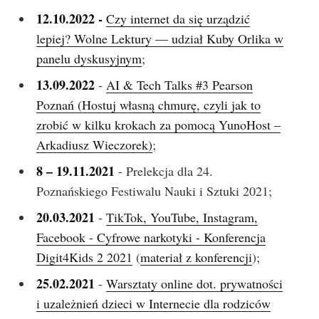
12.10.2022 -
Czy internet da się urządzić
lepiej? Wolne Lektury — udział Kuby Orlika w
panelu dyskusyjnym
;
13.09.2022
-
AI & Tech Talks #3 Pearson
Poznań (Hostuj własną chmurę, czyli jak to
zrobić w kilku krokach za pomocą YunoHost –
Arkadiusz Wieczorek)
;
8 – 19.11.2021
- Prelekcja dla 24.
Poznańskiego Festiwalu Nauki i Sztuki 2021;
20.03.2021
-
TikTok, YouTube, Instagram,
Facebook - Cyfrowe narkotyki - Konferencja
Digit4Kids 2 2021
(
materiał z konferencji
);
25.02.2021
-
Warsztaty online dot. prywatności
i uzależnień dzieci w Internecie dla rodziców