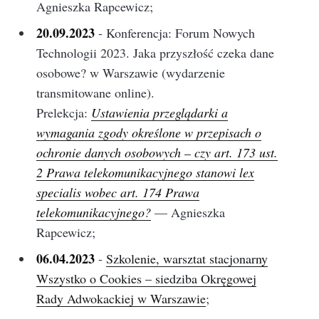
Agnieszka Rapcewicz;
20.09.2023
- Konferencja: Forum Nowych
Technologii 2023. Jaka przyszłość czeka dane
osobowe? w Warszawie (wydarzenie
transmitowane online).
Prelekcja:
Ustawienia przeglądarki a
wymagania zgody określone w przepisach o
ochronie danych osobowych – czy art. 173 ust.
2 Prawa telekomunikacyjnego stanowi lex
specialis wobec art. 174 Prawa
telekomunikacyjnego?
— Agnieszka
Rapcewicz;
06.04.2023
-
Szkolenie, warsztat stacjonarny
Wszystko o Cookies – siedziba Okręgowej
Rady Adwokackiej w Warszawie
;