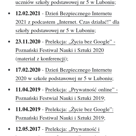
uczniów szkoły podstawowej nr 5 w Luboniu
;
12.02.2021
-
Dzień Bezpiecznego Internetu
2021 z podcastem „Internet. Czas działać!” dla
szkoły podstawowej nr 5 w Luboniu
;
23.11.2020
-
Prelekcja: „Życia bez Google” -
Poznański Festiwal Nauki i Sztuki 2020
(
materiał z konferencji
);
17.02.2020
-
Dzień Bezpiecznego Internetu
2020 w szkole podstawowej nr 5 w Luboniu
;
11.04.2019
-
Prelekcja: „Prywatność online” -
Poznański Festwial Nauki i Sztuki 2019
;
11.04.2019
-
Prelekcja: „Życie bez Google”:
Poznański Festiwal Nauki i Sztuki 2019
;
12.05.2017
-
Prelekcja: „Prywatność i