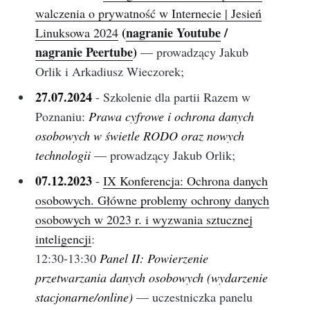
walczenia o prywatność w Internecie | Jesień
(
nagranie Youtube
/
Linuksowa 2024
nagranie Peertube
)
— prowadzący Jakub
Orlik i Arkadiusz Wieczorek;
27.07.2024
- Szkolenie dla partii Razem w
Poznaniu:
Prawa cyfrowe i ochrona danych
osobowych w świetle RODO oraz nowych
technologii
— prowadzący Jakub Orlik;
07.12.2023
-
IX Konferencja: Ochrona danych
osobowych. Główne problemy ochrony danych
osobowych w 2023 r. i wyzwania sztucznej
inteligencji
:
12:30-13:30
Panel II: Powierzenie
przetwarzania danych osobowych (wydarzenie
stacjonarne/online)
— uczestniczka panelu