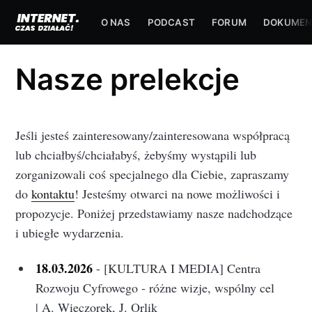
O NAS
PODCAST
FORUM
DOKUMEN
Nasze prelekcje
Jeśli jesteś zainteresowany/zainteresowana współpracą
lub chciałbyś/chciałabyś, żebyśmy wystąpili lub
zorganizowali coś specjalnego dla Ciebie, zapraszamy
do
kontaktu
! Jesteśmy otwarci na nowe możliwości i
propozycje. Poniżej przedstawiamy nasze nadchodzące
i ubiegłe wydarzenia.
18.03.2026
- [KULTURA I MEDIA] Centra
Rozwoju Cyfrowego - różne wizje, wspólny cel
| A. Wieczorek, J. Orlik