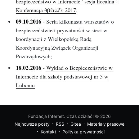
bezpieczeństwo w Internecie” sesja licealna -
Konferencja θβℓιcℤε 2017
;
09.10.2016
- Seria kilkunastu warsztatów o
bezpieczeństwie i prywatności w sieci w
koordynacji z Wielkopolską Radą
Koordynacyjną Związek Organizacji
Pozarządowych;
18.02.2016
-
Wykład o Bezpieczeństwie w
Internecie dla szkoły podstawowej nr 5 w
Luboniu
Fundacja Internet. Czas działać!
© 2026
Najnowsze posty
RSS
Gitea
Materiały prasowe
Kontakt
Polityka prywatności