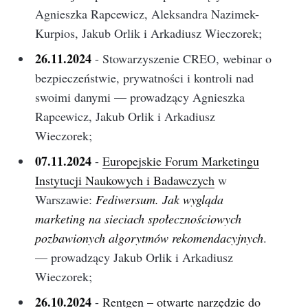
Agnieszka Rapcewicz, Aleksandra Nazimek-
Kurpios, Jakub Orlik i Arkadiusz Wieczorek;
26.11.2024
- Stowarzyszenie CREO, webinar o
bezpieczeństwie, prywatności i kontroli nad
swoimi danymi — prowadzący Agnieszka
Rapcewicz, Jakub Orlik i Arkadiusz
Wieczorek;
07.11.2024
-
Europejskie Forum Marketingu
Instytucji Naukowych i Badawczych
w
Warszawie:
Fediwersum. Jak wygląda
marketing na sieciach społecznościowych
pozbawionych algorytmów rekomendacyjnych
.
— prowadzący Jakub Orlik i Arkadiusz
Wieczorek;
26.10.2024
-
Rentgen – otwarte narzędzie do