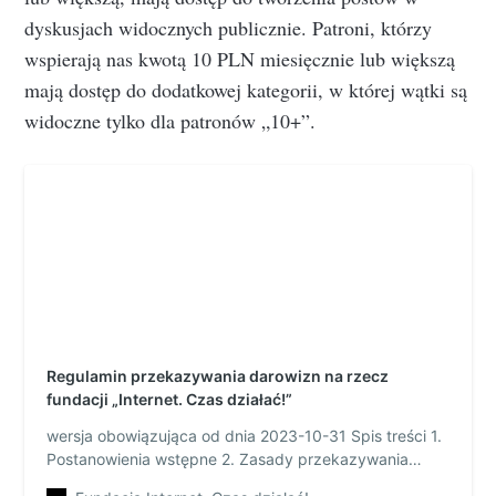
dyskusjach widocznych publicznie. Patroni, którzy
wspierają nas kwotą 10 PLN miesięcznie lub większą
mają dostęp do dodatkowej kategorii, w której wątki są
widoczne tylko dla patronów „10+”.
Regulamin przekazywania darowizn na rzecz
fundacji „Internet. Czas działać!”
wersja obowiązująca od dnia 2023-10-31 Spis treści 1.
Postanowienia wstępne 2. Zasady przekazywania
darowizn na rzecz Fundacji 3. Cele statutowe Fundacji