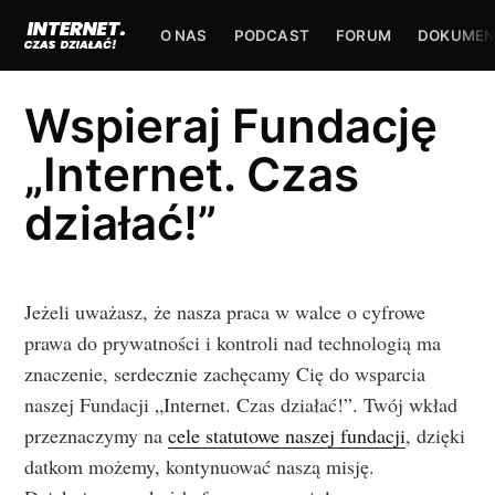
O NAS
PODCAST
FORUM
DOKUMEN
Wspieraj Fundację
„Internet. Czas
działać!”
Jeżeli uważasz, że nasza praca w walce o cyfrowe
prawa do prywatności i kontroli nad technologią ma
znaczenie, serdecznie zachęcamy Cię do wsparcia
naszej Fundacji „Internet. Czas działać!”. Twój wkład
przeznaczymy na
cele statutowe naszej fundacji
, dzięki
datkom możemy, kontynuować naszą misję.