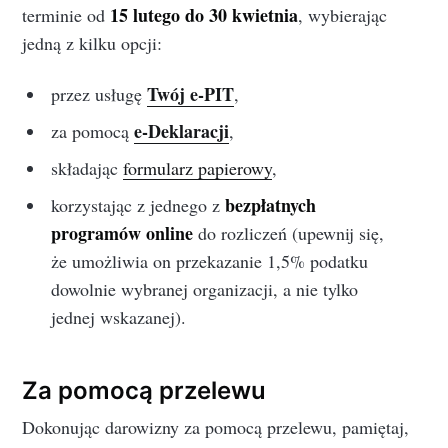
15 lutego do 30 kwietnia
terminie od
, wybierając
jedną z kilku opcji:
Twój e-PIT
przez usługę
,
e-Deklaracji
za pomocą
,
składając
formularz papierowy
,
bezpłatnych
korzystając z jednego z
programów online
do rozliczeń (upewnij się,
że umożliwia on przekazanie 1,5% podatku
dowolnie wybranej organizacji, a nie tylko
jednej wskazanej).
Za pomocą przelewu
Dokonując darowizny za pomocą przelewu, pamiętaj,