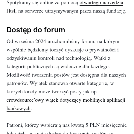
Spotykamy się online za pomocą
otwartego narzędzia
Jitsi
, na serwerze utrzymywanym przez naszą fundację.
Dostęp do forum
Od września 2024 uruchomiliśmy forum, na którym
wspólnie będziemy toczyć dyskusje o prywatności i
odzyskiwaniu kontroli nad technologią. Wątki z
kategorii publicznych są widoczne dla każdego.
Możliwość tworzenia postów jest dostępna dla naszych
patronów. Wyjątek stanowią otwarte kategorie, w
których każdy może tworzyć posty jak np.
crowdsource’owy wątek dotyczący mobilnych aplikacji
bankowych
.
Patroni, którzy wspierają nas kwotą 5 PLN miesięcznie
lub większą, mają dostęp do tworzenia postów w