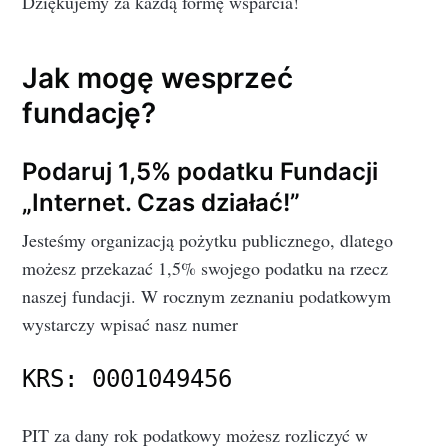
Dziękujemy za każdą formę wsparcia!
Jak mogę wesprzeć
fundację?
Podaruj 1,5% podatku Fundacji
„Internet. Czas działać!”
Jesteśmy organizacją pożytku publicznego, dlatego
możesz przekazać 1,5% swojego podatku na rzecz
naszej fundacji. W rocznym zeznaniu podatkowym
wystarczy wpisać nasz numer
KRS: 0001049456
PIT za dany rok podatkowy możesz rozliczyć w