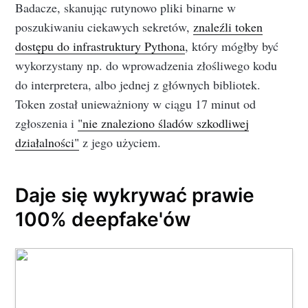
Badacze, skanując rutynowo pliki binarne w
poszukiwaniu ciekawych sekretów,
znaleźli token
dostępu do infrastruktury Pythona
, który mógłby być
wykorzystany np. do wprowadzenia złośliwego kodu
do interpretera, albo jednej z głównych bibliotek.
Token został unieważniony w ciągu 17 minut od
zgłoszenia i
"nie znaleziono śladów szkodliwej
działalności"
z jego użyciem.
Daje się wykrywać prawie
100% deepfake'ów