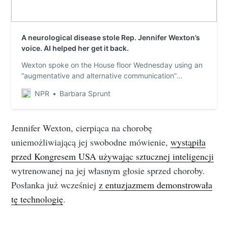
A neurological disease stole Rep. Jennifer Wexton’s
voice. AI helped her get it back.
Wexton spoke on the House floor Wednesday using an
“augmentative and alternative communication”
program.
NPR
Barbara Sprunt
Jennifer Wexton, cierpiąca na chorobę
uniemożliwiającą jej swobodne mówienie,
wystąpiła
przed Kongresem USA używając sztucznej inteligencji
wytrenowanej na jej własnym głosie sprzed choroby.
Posłanka już wcześniej
z entuzjazmem demonstrowała
tę technologię
.