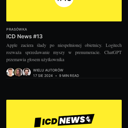
PRASÓWKA
ICD News #13
Apple zaciera ślady po niespełnionej obietnicy. Logitech
rozważa sprzedawanie myszy w prenumeracie. ChatGPT
przemawia głosem użytkownika
WIELU AUTORÓW
17 SIE 2024
•
9 MIN READ