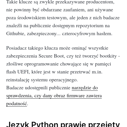
Takie klucze są zwykle przekazywane producentom,
nie powinny być obdarzane zaufaniem, ani używane
poza środowiskiem testowym, ale jeden z nich badacze
znaleźli na publicznie dostępnym repozytorium na
Githubie, zabezpieczony... czterocyfrowym hasłem.
Posiadacz takiego klucza może ominąć wszystkie
zabezpieczenia Secure Boot, czy też tworzyć bootkity -
złośliwe oprogramowanie chowające się w pamięci
flash UEFI, które jest w stanie przetrwać m.in.
reinstalację systemu operacyjnego.
Badacze udostępnili publicznie
narzędzie do
sprawdzenia, czy dany obraz firmware zawiera
podatność
.
Język Python prawie przejęty