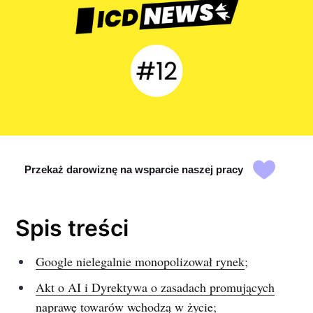
Przekaż darowiznę na wsparcie naszej pracy
Spis treści
Google nielegalnie monopolizował rynek
;
Akt o AI i Dyrektywa o zasadach promujących
naprawę towarów wchodzą w życie
;