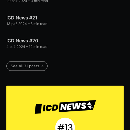
20 paź 2024
– 3 min read
ICD News #21
13 paź 2024
– 6 min read
ICD News #20
4 paź 2024
– 12 min read
See all 31 posts →