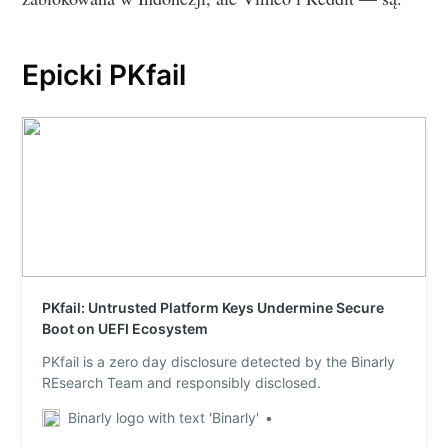
Epicki PKfail
PKfail: Untrusted Platform Keys Undermine Secure
Boot on UEFI Ecosystem
PKfail is a zero day disclosure detected by the Binarly
REsearch Team and responsibly disclosed.
Binarly logo with text 'Binarly'