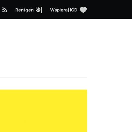
Rentgen
Wspieraj ICD