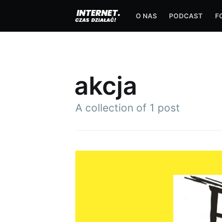
O NAS
PODCAST
F
akcja
A collection of 1 post