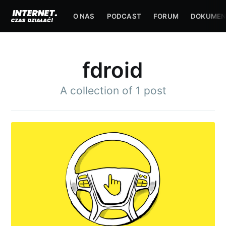
O NAS
PODCAST
FORUM
DOKUMEN
fdroid
A collection of 1 post