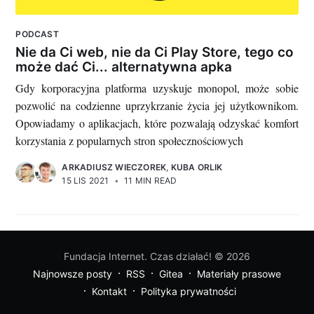
PODCAST
Nie da Ci web, nie da Ci Play Store, tego co
może dać Ci... alternatywna apka
Gdy korporacyjna platforma uzyskuje monopol, może sobie
pozwolić na codzienne uprzykrzanie życia jej użytkownikom.
Opowiadamy o aplikacjach, które pozwalają odzyskać komfort
korzystania z popularnych stron społecznościowych
ARKADIUSZ WIECZOREK
,
KUBA ORLIK
15 LIS 2021
•
11 MIN READ
Fundacja Internet. Czas działać!
© 2026
Najnowsze posty
RSS
Gitea
Materiały prasowe
Kontakt
Polityka prywatności