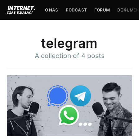
O NAS
PODCAST
FORUM
DOKUMEN
telegram
A collection of 4 posts