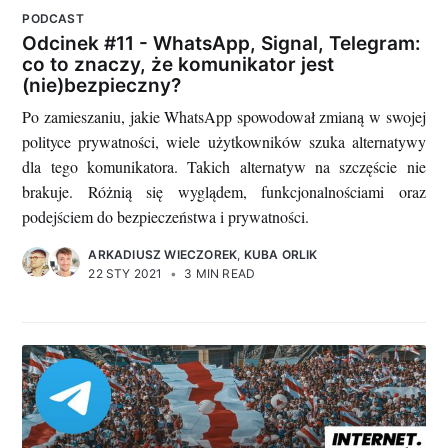
PODCAST
Odcinek #11 - WhatsApp, Signal, Telegram:
co to znaczy, że komunikator jest
(nie)bezpieczny?
Po zamieszaniu, jakie WhatsApp spowodował zmianą w swojej
polityce prywatności, wiele użytkowników szuka alternatywy
dla tego komunikatora. Takich alternatyw na szczęście nie
brakuje. Różnią się wyglądem, funkcjonalnościami oraz
podejściem do bezpieczeństwa i prywatności.
ARKADIUSZ WIECZOREK
,
KUBA ORLIK
22 STY 2021
•
3 MIN READ