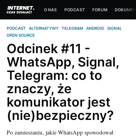
O NAS
PODCAST
FORUM
DOKUMEN
PODCAST
ALTERNATYWY
TELEGRAM
ANDROID
SIGNAL
OPEN SOURCE
Odcinek #11 -
WhatsApp, Signal,
Telegram: co to
znaczy, że
komunikator jest
(nie)bezpieczny?
Po zamieszaniu, jakie WhatsApp spowodował