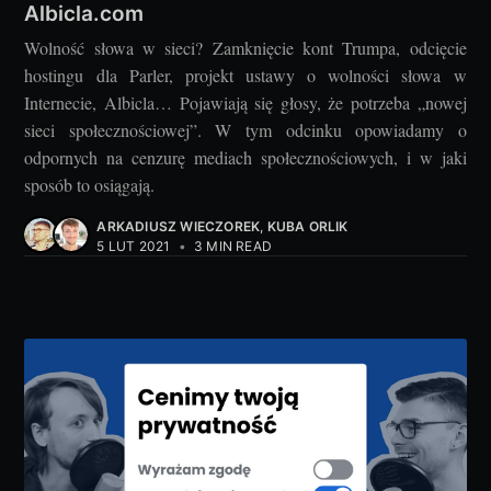
Albicla.com
Wolność słowa w sieci? Zamknięcie kont Trumpa, odcięcie
hostingu dla Parler, projekt ustawy o wolności słowa w
Internecie, Albicla… Pojawiają się głosy, że potrzeba „nowej
sieci społecznościowej”. W tym odcinku opowiadamy o
odpornych na cenzurę mediach społecznościowych, i w jaki
sposób to osiągają.
ARKADIUSZ WIECZOREK
,
KUBA ORLIK
5 LUT 2021
•
3 MIN READ