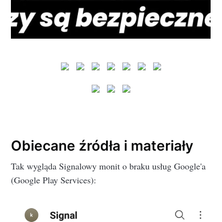
Obiecane źródła i materiały
Tak wygląda Signalowy monit o braku usług Google'a
(Google Play Services):