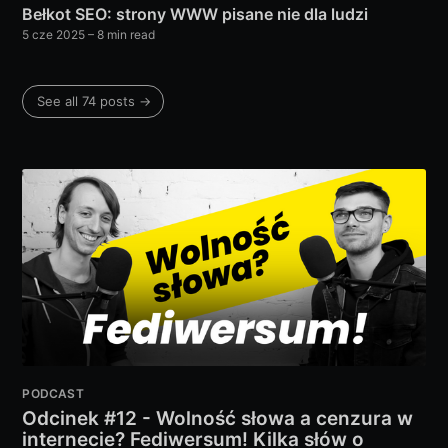
Bełkot SEO: strony WWW pisane nie dla ludzi
5 cze 2025
– 8 min read
See all 74 posts →
PODCAST
Odcinek #12 - Wolność słowa a cenzura w
internecie? Fediwersum! Kilka słów o