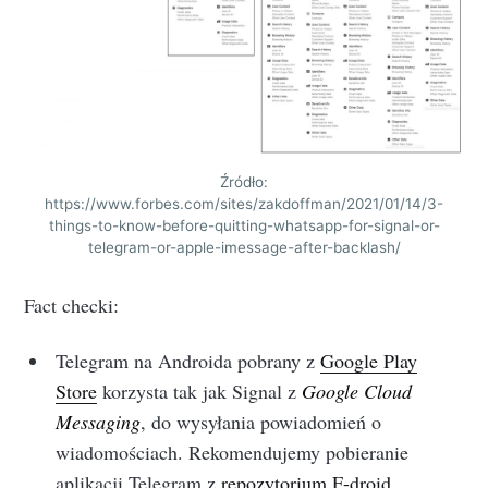
Źródło:
https://www.forbes.com/sites/zakdoffman/2021/01/14/3-
things-to-know-before-quitting-whatsapp-for-signal-or-
telegram-or-apple-imessage-after-backlash/
Fact checki:
Telegram na Androida pobrany z
Google Play
Store
korzysta tak jak Signal z
Google Cloud
Messaging
, do wysyłania powiadomień o
wiadomościach. Rekomendujemy pobieranie
aplikacji Telegram z
repozytorium F-droid