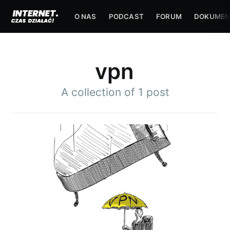
O NAS
PODCAST
FORUM
DOKUMEN
vpn
A collection of 1 post