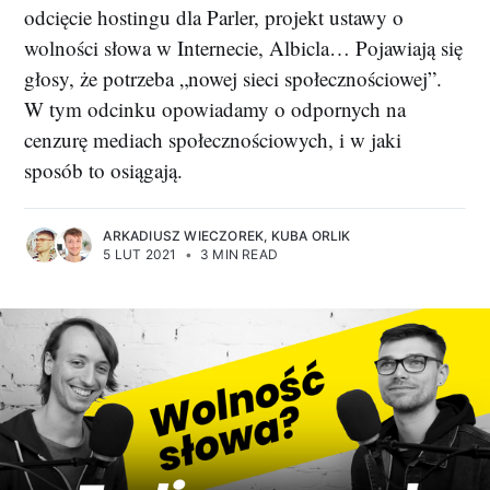
odcięcie hostingu dla Parler, projekt ustawy o
wolności słowa w Internecie, Albicla… Pojawiają się
głosy, że potrzeba „nowej sieci społecznościowej”.
W tym odcinku opowiadamy o odpornych na
cenzurę mediach społecznościowych, i w jaki
sposób to osiągają.
ARKADIUSZ WIECZOREK
,
KUBA ORLIK
5 LUT 2021
•
3 MIN READ