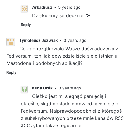
Arkadiusz
•
5 years ago
Dziękujemy serdecznie! 💛
Reply
Tymoteusz Jóźwiak
•
3 years ago
Co zapoczątkowało Wasze doświadczenia z
Fediversum, tzn. jak dowiedzieliście się o istnieniu
Mastodona i podobnych aplikacji?
Reply
Kuba Orlik
•
3 years ago
Ciężko jest mi sięgnąć pamięcią i
określić, skąd dokładnie dowiedziałem się o
Fediwersum. Najprawdopodobniej z któregoś
z subskrybowanych przeze mnie kanałów RSS
:D Czytam także regularnie