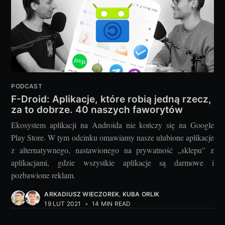
PODCAST
F-Droid: Aplikacje, które robią jedną rzecz,
za to dobrze. 40 naszych faworytów
Ekosystem aplikacji na Androida nie kończy się na Google
Play Store. W tym odcinku omawiamy nasze ulubione aplikacje
z alternatywnego, nastawionego na prywatność „sklepu” z
aplikacjami, gdzie wszystkie aplikacje są darmowe i
pozbawione reklam.
ARKADIUSZ WIECZOREK
,
KUBA ORLIK
19 LUT 2021
•
14 MIN READ