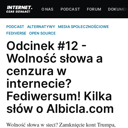
O NAS
PODCAST
FORUM
DOKUMEN
PODCAST
ALTERNATYWY
MEDIA SPOŁECZNOŚCIOWE
FEDIVERSE
OPEN SOURCE
Odcinek #12 -
Wolność słowa a
cenzura w
internecie?
Fediwersum! Kilka
słów o Albicla.com
Wolność słowa w sieci? Zamknięcie kont Trumpa,